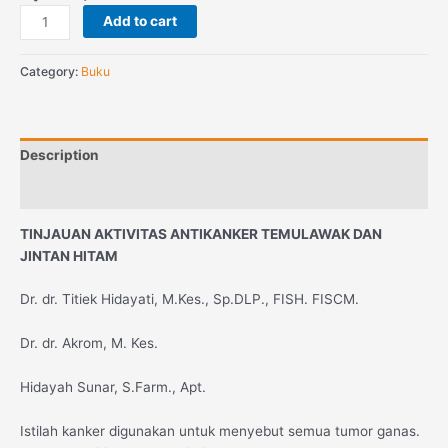
Add to cart
Category:
Buku
Description
Reviews (0)
TINJAUAN AKTIVITAS ANTIKANKER TEMULAWAK DAN
JINTAN HITAM
Dr. dr. Titiek Hidayati, M.Kes., Sp.DLP., FISH. FISCM.
Dr. dr. Akrom, M. Kes.
Hidayah Sunar, S.Farm., Apt.
Istilah kanker digunakan untuk menyebut semua tumor ganas.