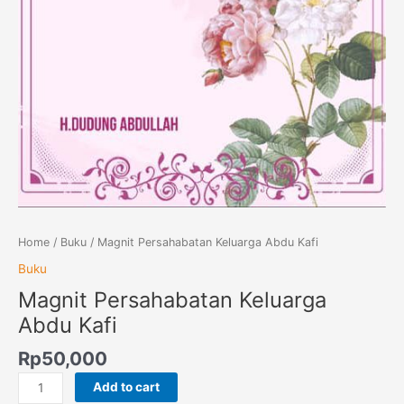
Home
/
Buku
/ Magnit Persahabatan Keluarga Abdu Kafi
Buku
Magnit Persahabatan Keluarga
Abdu Kafi
Rp
50,000
Add to cart