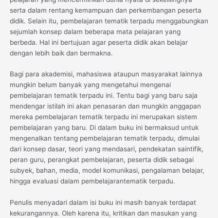
serta dalam rentang kemampuan dan perkembangan peserta
didik. Selain itu, pembelajaran tematik terpadu menggabungkan
sejumlah konsep dalam beberapa mata pelajaran yang
berbeda. Hal ini bertujuan agar peserta didik akan belajar
dengan lebih baik dan bermakna.
Bagi para akademisi, mahasiswa ataupun masyarakat lainnya
mungkin belum banyak yang mengetahui mengenai
pembelajaran tematik terpadu ini. Tentu bagi yang baru saja
mendengar istilah ini akan penasaran dan mungkin anggapan
mereka pembelajaran tematik terpadu ini merupakan sistem
pembelajaran yang baru. Di dalam buku ini bermaksud untuk
mengenalkan tentang pembelajaran tematik terpadu, dimulai
dari konsep dasar, teori yang mendasari, pendekatan saintifik,
peran guru, perangkat pembelajaran, peserta didik sebagai
subyek, bahan, media, model komunikasi, pengalaman belajar,
hingga evaluasi dalam pembelajarantematik terpadu.
Penulis menyadari dalam isi buku ini masih banyak terdapat
kekurangannya. Oleh karena itu, kritikan dan masukan yang