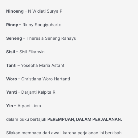
Ninoeng
– N Widiati Surya P
Rinny
– Rinny Soegiyoharto
Seneng
– Theresia Seneng Rahayu
Sisil
– Sisil Fikarwin
Tanti
– Yosepha Maria Astanti
Woro
– Christiana Woro Hartanti
Yanti
– Darjanti Kalpita R
Yin
– Aryani Liem
dalam buku bertajuk
PEREMPUAN, DALAM PERJALANAN.
Silakan membaca dari awal, karena perjalanan ini berkisah