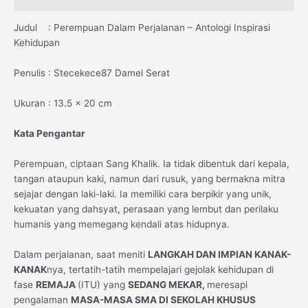
Judul : Perempuan Dalam Perjalanan – Antologi Inspirasi
Kehidupan
Penulis : Stecekece87 Damel Serat
Ukuran : 13.5 x 20 cm
Kata Pengantar
Perempuan, ciptaan Sang Khalik. Ia tidak dibentuk dari kepala,
tangan ataupun kaki, namun dari rusuk, yang bermakna mitra
sejajar dengan laki-laki. Ia memiliki cara berpikir yang unik,
kekuatan yang dahsyat, perasaan yang lembut dan perilaku
humanis yang memegang kendali atas hidupnya.
Dalam perjalanan, saat meniti
LANGKAH DAN IMPIAN KANAK-
KANAK
nya, tertatih-tatih mempelajari gejolak kehidupan di
fase
REMAJA
(ITU) yang
SEDANG MEKAR,
meresapi
pengalaman
MASA-MASA SMA DI SEKOLAH KHUSUS