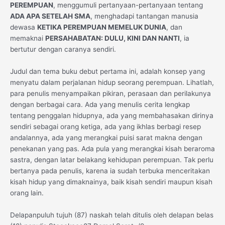
PEREMPUAN
, menggumuli pertanyaan-pertanyaan tentang
ADA APA SETELAH SMA
, menghadapi tantangan manusia
dewasa
KETIKA PEREMPUAN MEMELUK DUNIA
, dan
memaknai
PERSAHABATAN: DULU, KINI DAN NANTI
, ia
bertutur dengan caranya sendiri.
Judul dan tema buku debut pertama ini, adalah konsep yang
menyatu dalam perjalanan hidup seorang perempuan. Lihatlah,
para penulis menyampaikan pikiran, perasaan dan perilakunya
dengan berbagai cara. Ada yang menulis cerita lengkap
tentang penggalan hidupnya, ada yang membahasakan dirinya
sendiri sebagai orang ketiga, ada yang ikhlas berbagi resep
andalannya, ada yang merangkai puisi sarat makna dengan
penekanan yang pas. Ada pula yang merangkai kisah beraroma
sastra, dengan latar belakang kehidupan perempuan. Tak perlu
bertanya pada penulis, karena ia sudah terbuka menceritakan
kisah hidup yang dimaknainya, baik kisah sendiri maupun kisah
orang lain.
Delapanpuluh tujuh (87) naskah telah ditulis oleh delapan belas