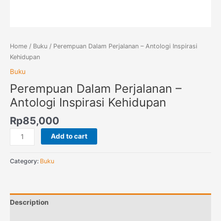
Home
/
Buku
/ Perempuan Dalam Perjalanan – Antologi Inspirasi
Kehidupan
Buku
Perempuan Dalam Perjalanan –
Antologi Inspirasi Kehidupan
Rp
85,000
Add to cart
Category:
Buku
Description
Reviews (0)