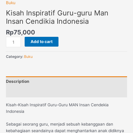
Buku
Kisah Inspiratif Guru-guru Man
Insan Cendikia Indonesia
Rp
75,000
Add to cart
Category:
Buku
Description
Reviews (0)
Kisah-Kisah Inspiratif Guru-Guru MAN Insan Cendekia
Indonesia
Sebagai seorang guru, menjadi sebuah kebanggaan dan
kebahagiaan seandainya dapat menghantarkan anak didiknya