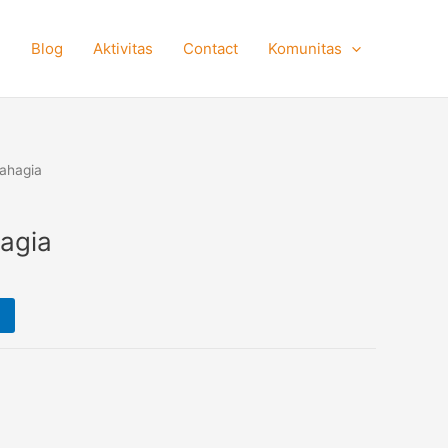
e
Blog
Aktivitas
Contact
Komunitas
Bahagia
hagia