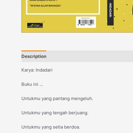
Description
Reviews (0)
Karya: Indadari
Buku ini …
Untukmu yang pantang mengeluh.
Untukmu yang tengah berjuang.
Untukmu yang setia berdoa.