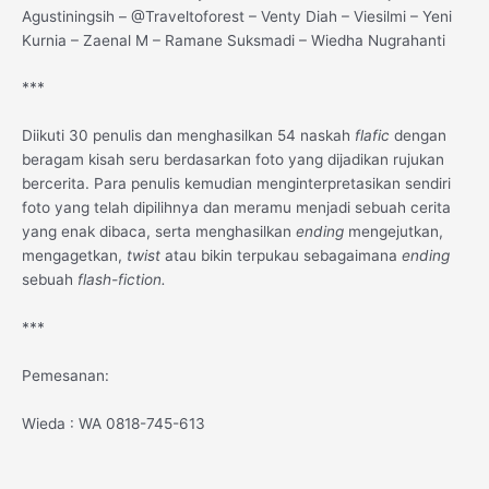
Agustiningsih – @Traveltoforest – Venty Diah – Viesilmi – Yeni
Kurnia – Zaenal M – Ramane Suksmadi – Wiedha Nugrahanti
***
Diikuti 30 penulis dan menghasilkan 54 naskah
flafic
dengan
beragam kisah seru berdasarkan foto yang dijadikan rujukan
bercerita. Para penulis kemudian menginterpretasikan sendiri
foto yang telah dipilihnya dan meramu menjadi sebuah cerita
yang enak dibaca, serta menghasilkan
ending
mengejutkan,
mengagetkan,
twist
atau bikin terpukau sebagaimana
ending
sebuah
flash-fiction.
***
Pemesanan:
Wieda : WA 0818-745-613