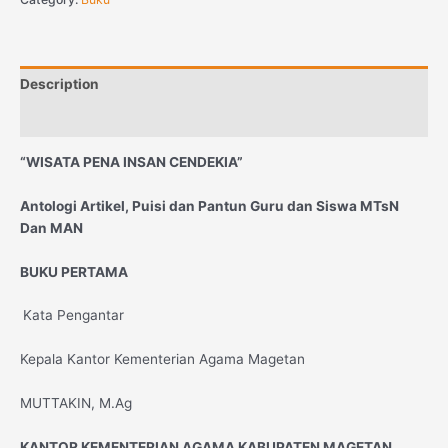
Description
Reviews (0)
“WISATA PENA INSAN CENDEKIA”
Antologi Artikel, Puisi dan Pantun Guru dan Siswa MTsN
Dan MAN
BUKU PERTAMA
Kata Pengantar
Kepala Kantor Kementerian Agama Magetan
MUTTAKIN, M.Ag
KANTOR KEMENTERIAN AGAMA KABUPATEN MAGETAN