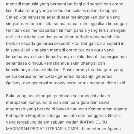
menjadi manusia yang bermanfaat bagi diri sendiri dan orang
lain. Itulah orang yang cerdas dan sukses dalam hidupnya.
Setiap kita berusaha agar di saat meninggalkan dunia yang
singkat dan fana ini, kita semua dapat meninggalkan kenangan
terindah dan mendapatkan kiriman pahala yang terus mengalir
dari setiap kebaikan dan pendidikan terbaik yang sudah kita
berikan kepada generasi sesudah kita. Dengan cara seperti ini,
in syaa Allah kita akan menjadi orang tua dan guru yang
ketiadaannya dicari, kehadirannya selalu dinanti, kepergiannya
senantiasa dirindui, kematiannya akan ditangisi dan
kebaikannya akan diteladani. Sosok orang tua dan guru yang
selalu berusaha mencetak generasi Rabbaniy, generasi
Qur’any, dan generasi surgawy serta untuk mencari ridho Ilahi.
Buku yang ada ditangan pembaca sekarang ini adalah
merupakan kumpulan tulisan dari para guru dan siswa
madrasah yang berada di bawah naungan Kementerian Agama
Kabupaten Magetan sebagai pecinta dan penggerak literasi
yang tergabung dalam sebuah wadah IKATAN GURU
MADRASAH PEGIAT LITERASI (IGMPL) Kementerian Agama