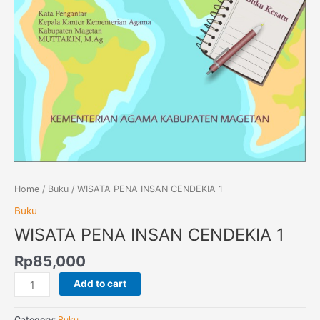
Home
/
Buku
/ WISATA PENA INSAN CENDEKIA 1
Buku
WISATA PENA INSAN CENDEKIA 1
Rp
85,000
Add to cart
Category:
Buku