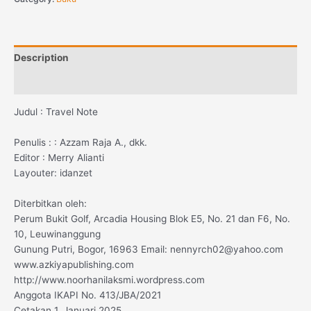
Description
Reviews (0)
Judul : Travel Note
Penulis : : Azzam Raja A., dkk.
Editor : Merry Alianti
Layouter: idanzet
Diterbitkan oleh:
Perum Bukit Golf, Arcadia Housing Blok E5, No. 21 dan F6, No.
10, Leuwinanggung
Gunung Putri, Bogor, 16963 Email: nennyrch02@yahoo.com
www.azkiyapublishing.com
http://www.noorhanilaksmi.wordpress.com
Anggota IKAPI No. 413/JBA/2021
Cetakan 1, Januari 2025