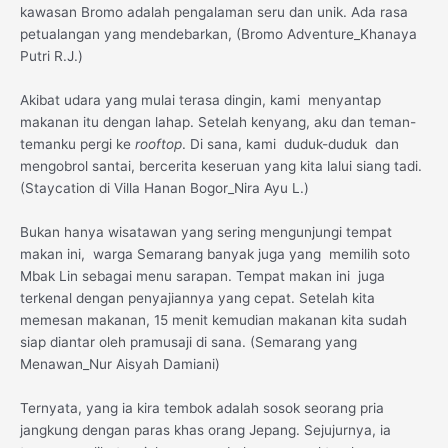
kawasan Bromo adalah pengalaman seru dan unik. Ada rasa
petualangan yang mendebarkan, (Bromo Adventure_Khanaya
Putri R.J.)
Akibat udara yang mulai terasa dingin, kami menyantap
makanan itu dengan lahap. Setelah kenyang, aku dan teman-
temanku pergi ke
rooftop
. Di sana, kami duduk-duduk dan
mengobrol santai, bercerita keseruan yang kita lalui siang tadi.
(Staycation di Villa Hanan Bogor_Nira Ayu L.)
Bukan hanya wisatawan yang sering mengunjungi tempat
makan ini, warga Semarang banyak juga yang memilih soto
Mbak Lin sebagai menu sarapan. Tempat makan ini juga
terkenal dengan penyajiannya yang cepat. Setelah kita
memesan makanan, 15 menit kemudian makanan kita sudah
siap diantar oleh pramusaji di sana. (Semarang yang
Menawan_Nur Aisyah Damiani)
Ternyata, yang ia kira tembok adalah sosok seorang pria
jangkung dengan paras khas orang Jepang. Sejujurnya, ia