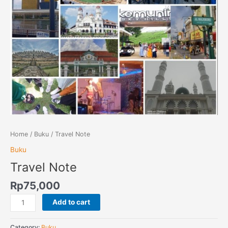
Home
/
Buku
/ Travel Note
Buku
Travel Note
Rp
75,000
Add to cart
Category:
Buku