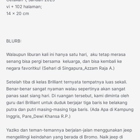
vi + 102 halaman;
14 x 20 cm
BLURB:
Walaupun liburan kali ini hanya satu hari, aku tetap merasa
senang bisa pergi bersama keluarga, dan bisa kembali ke
negara favoritku! (Sehari di Singapura_Azzam Raja A.)
Setelah tiba di kelas Brilliant ternyata tempatnya luas sekali.
Benar-benar sangat nyaman walau sepertinya akan sangat
panas saat siang hari. Di ruangan tersebut, kami diminta oleh
guru dari Brilliant untuk duduk berjajar tiga baris ke belakang
putra dan putri masing-masing tiga baris. (Ada Apa di Kampung
Inggris, Pare_Dewi Khansa R.P.)
Yaziko dan teman-temannya berjalan-jalan menggunakan jeep
mengelilingi keindahan yang berada di Bromo. Naik jeep di