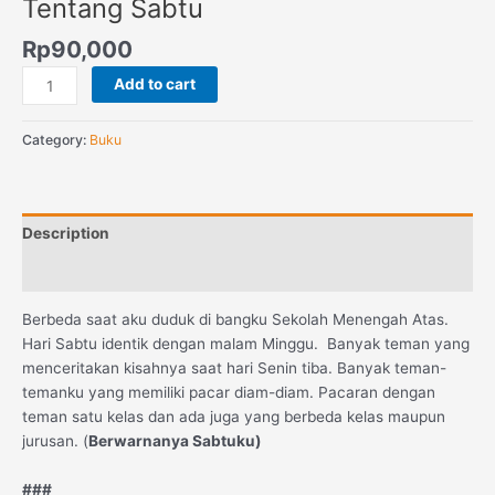
Tentang Sabtu
Rp
90,000
Add to cart
Category:
Buku
Description
Reviews (0)
Berbeda saat aku duduk di bangku Sekolah Menengah Atas.
Hari Sabtu identik dengan malam Minggu. Banyak teman yang
menceritakan kisahnya saat hari Senin tiba. Banyak teman-
temanku yang memiliki pacar diam-diam. Pacaran dengan
teman satu kelas dan ada juga yang berbeda kelas maupun
jurusan. (
Berwarnanya Sabtuku
)
###