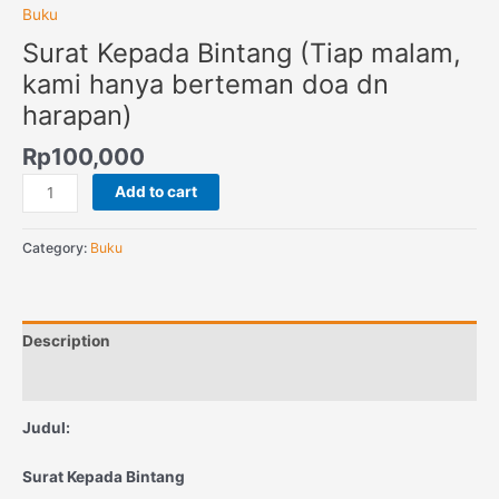
Buku
Surat Kepada Bintang (Tiap malam,
kami hanya berteman doa dn
harapan)
Rp
100,000
Add to cart
Category:
Buku
Description
Reviews (0)
Judul:
Surat Kepada Bintang