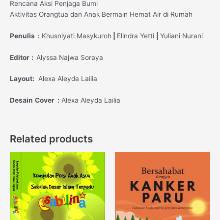
Rencana Aksi Penjaga Bumi
Aktivitas Orangtua dan Anak Bermain Hemat Air di Rumah
Penulis
:
Khusniyati Masykuroh
|
Elindra Yetti
|
Yuliani Nurani
Editor
:
Alyssa Najwa Soraya
Layout:
Alexa Aleyda Lailia
Desain
Cover
:
Alexa Aleyda Lailia
Related products