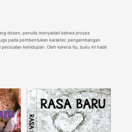
rang dosen, penulis menyadari bahwa proses
api juga pada pembentukan karakter, pengembangan
rsoalan kehidupan. Oleh karena itu, buku ini hadir