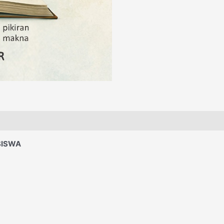
SISWA