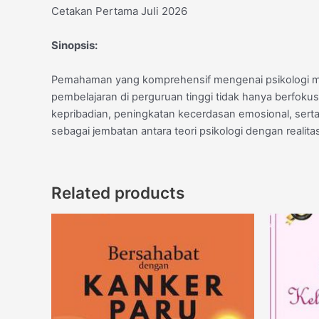
Cetakan Pertama Juli 2026
Sinopsis:
Pemahaman yang komprehensif mengenai psikologi maha
pembelajaran di perguruan tinggi tidak hanya berfoku
kepribadian, peningkatan kecerdasan emosional, ser
sebagai jembatan antara teori psikologi dengan realit
Related products