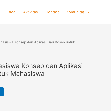
e
Blog
Aktivitas
Contact
Komunitas
ahasiswa Konsep dan Aplikasi Dari Dosen untuk
asiswa Konsep dan Aplikasi
ntuk Mahasiswa