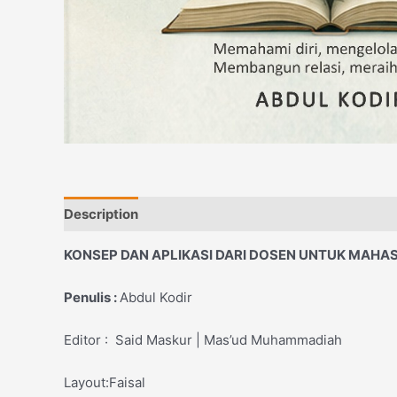
Description
Reviews (0)
KONSEP DAN APLIKASI DARI DOSEN UNTUK MAHA
Penulis :
Abdul Kodir
Editor : Said Maskur | Mas’ud Muhammadiah
Layout:Faisal