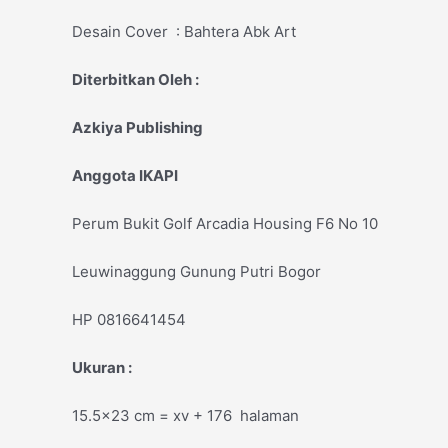
Desain Cover : Bahtera Abk Art
Diterbitkan Oleh :
Azkiya Publishing
Anggota IKAPI
Perum Bukit Golf Arcadia Housing F6 No 10
Leuwinaggung Gunung Putri Bogor
HP 0816641454
Ukuran :
15.5×23 cm = xv + 176 halaman