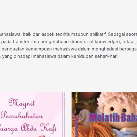
siswa, baik dari aspek teoritis maupun aplikatif. Sebagai seo
s pada transfer ilmu pengetahuan (transfer of knowledge), tet
ta penguatan kemampuan mahasiswa dalam menghadapi berbagai pe
as yang dihadapi mahasiswa dalam kehidupan sehari-hari.