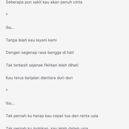
Seberapa pun sakit kau akan penuh cinta
*
Ibu…
Tanpa lelah kau layani kami
Dengan segenap rasa bangga di hati
Tak terbesit sejenak fikirkan lelah dihati
Kau terus berjalan diantara duri-duri
*
Ibu…
Tak pernah ku harap kau cepat tua dan renta usia
Tak pernah ku inginkan kau lelah dalam usia