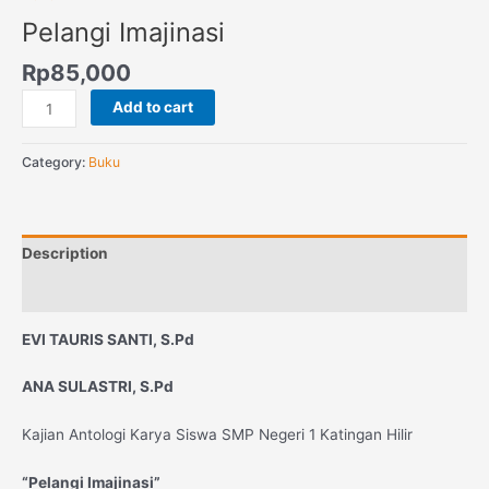
Pelangi Imajinasi
Rp
85,000
Add to cart
Category:
Buku
Description
Reviews (0)
EVI TAURIS SANTI, S.Pd
ANA SULASTRI, S.Pd
Kajian Antologi Karya Siswa SMP Negeri 1 Katingan Hilir
“Pelangi Imajinasi”