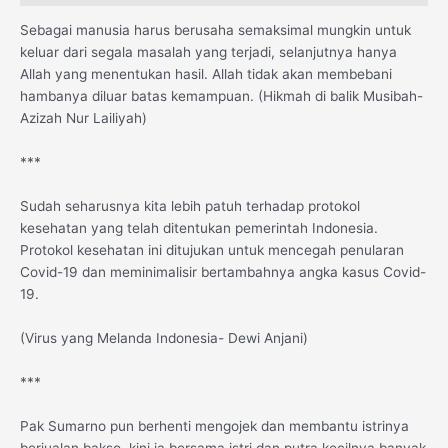
Sebagai manusia harus berusaha semaksimal mungkin untuk
keluar dari segala masalah yang terjadi, selanjutnya hanya
Allah yang menentukan hasil. Allah tidak akan membebani
hambanya diluar batas kemampuan. (Hikmah di balik Musibah-
Azizah Nur Lailiyah)
***
Sudah seharusnya kita lebih patuh terhadap protokol
kesehatan yang telah ditentukan pemerintah Indonesia.
Protokol kesehatan ini ditujukan untuk mencegah penularan
Covid-19 dan meminimalisir bertambahnya angka kasus Covid-
19.
(Virus yang Melanda Indonesia- Dewi Anjani)
***
Pak Sumarno pun berhenti mengojek dan membantu istrinya
berjualan bakso, kini ia bersama istri dan putra kecilnya banyak