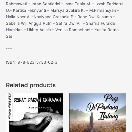
Rahmawati – Intan Septiarini – Isma Tania M. – Izzah Faridatul
U.- Kartika Febriyanti – Marsya Syakira K. – M.Firmansyah –
Naila Noor A. -Noviyana Grashela P.- Reno Dwi Kusuma –
Sabella Wiji Anggia Putri – Safira Dwi P. – Shafira Furaida
Hamidah – Ukhty Adinia – Venisa Ramadhani – Yunita Ratna
Sari
***
ISBN: 978-623-5733-62-3
Related products