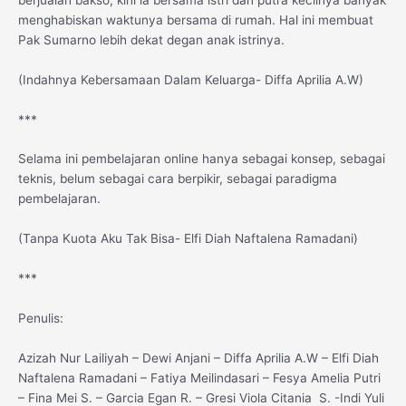
menghabiskan waktunya bersama di rumah. Hal ini membuat
Pak Sumarno lebih dekat degan anak istrinya.
(Indahnya Kebersamaan Dalam Keluarga- Diffa Aprilia A.W)
***
Selama ini pembelajaran online hanya sebagai konsep, sebagai
teknis, belum sebagai cara berpikir, sebagai paradigma
pembelajaran.
(Tanpa Kuota Aku Tak Bisa- Elfi Diah Naftalena Ramadani)
***
Penulis:
Azizah Nur Lailiyah – Dewi Anjani – Diffa Aprilia A.W – Elfi Diah
Naftalena Ramadani – Fatiya Meilindasari – Fesya Amelia Putri
– Fina Mei S. – Garcia Egan R. – Gresi Viola Citania S. -Indi Yuli