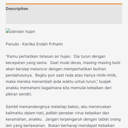
Description
Reviews (0)
Penulis : Kartika Endah Prihatin
“Kamu perhatikan tetesan air hujan. Dia turun dengan
kecepatan yang sama. Saat mulai deras, masing-masing butir
akan bersiap meluncur dengan memperhatikan butiran
pendahulunya. Begitu pun saat reda atau hanya rintik-rintik,
maka mereka menambah jeda waktu untuk turun,” kuajak
anakku memahami bagaimana kita memulai kebaikan dari
pikiran sendiri.
Sambil memandanginya melahap bakso, aku meneruskan
kalimatku dalam hati, jadilah penebar virus kebaikan dan
keramahan, anakku. Jangan terpengaruh dengan tabiat orang
lain yang berlawanan. Bukan berharap mendapat kebaikan