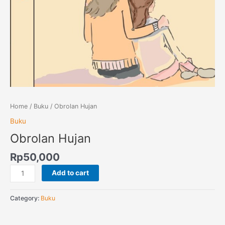
Home
/
Buku
/ Obrolan Hujan
Buku
Obrolan Hujan
Rp
50,000
Add to cart
Category:
Buku