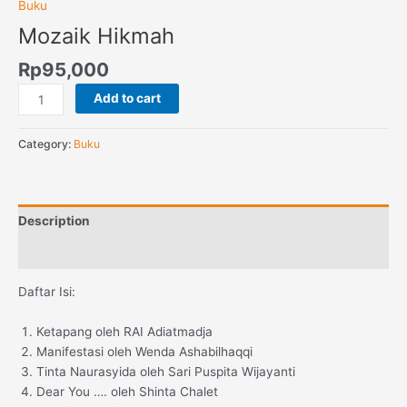
Buku
Mozaik Hikmah
Rp
95,000
Add to cart
Category:
Buku
Description
Reviews (0)
Daftar Isi:
Ketapang oleh RAI Adiatmadja
Manifestasi oleh Wenda Ashabilhaqqi
Tinta Naurasyida oleh Sari Puspita Wijayanti
Dear You …. oleh Shinta Chalet