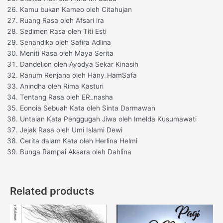
Kamu bukan Kameo oleh Citahujan
Ruang Rasa oleh Afsari ira
Sedimen Rasa oleh Titi Esti
Senandika oleh Safira Adlina
Meniti Rasa oleh Maya Serita
Dandelion oleh Ayodya Sekar Kinasih
Ranum Renjana oleh Hany_HamSafa
Anindha oleh Rima Kasturi
Tentang Rasa oleh ER_nasha
Eonoia Sebuah Kata oleh Sinta Darmawan
Untaian Kata Penggugah Jiwa oleh Imelda Kusumawati
Jejak Rasa oleh Umi Islami Dewi
Cerita dalam Kata oleh Herlina Helmi
Bunga Rampai Aksara oleh Dahlina
Related products