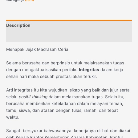
Description
Reviews (0)
Menapak Jejak Madrasah Ceria
Selama berusaha dan berprinsip untuk melaksanakan tugas
dengan mengaktualisasikan perilaku
Integritas
dalam kerja
sehari hari maka sebuah prestasi akan terukir.
Arti integritas itu kita wujudkan sikap yang baik dan jujur serta
selalu
positif thinking
dalam melaksanakan tugas. Selain itu,
berusaha memberikan keteladanan dalam melayani teman,
tamu, siswa, dan atasan dengan tulus, ramah, dan tepat
waktu.
Sangat bersyukur bahwasannya kenerjanya dilihat dan diakui
oleh Kepala Kantor Kementerian Agama Kabupaten Bantul.