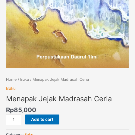
Home
/
Buku
/ Menapak Jejak Madrasah Ceria
Buku
Menapak Jejak Madrasah Ceria
Rp
85,000
Add to cart
Category:
Buku