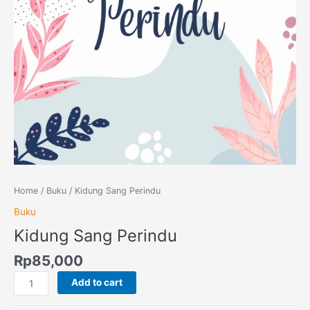
Home
/
Buku
/ Kidung Sang Perindu
Buku
Kidung Sang Perindu
Rp
85,000
Add to cart