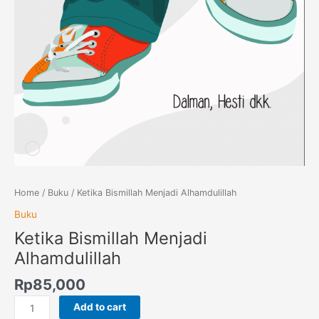
Home
/
Buku
/ Ketika Bismillah Menjadi Alhamdulillah
Buku
Ketika Bismillah Menjadi
Alhamdulillah
Rp
85,000
Add to cart