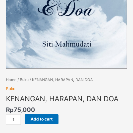
Home
/
Buku
/ KENANGAN, HARAPAN, DAN DOA
Buku
KENANGAN, HARAPAN, DAN DOA
Rp
75,000
Add to cart