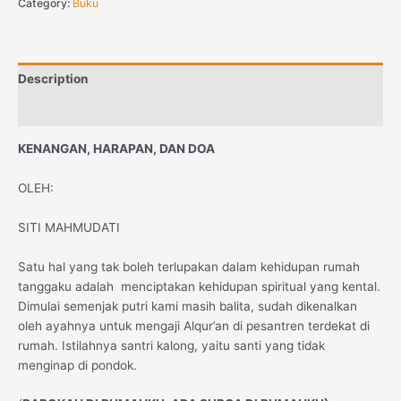
Category:
Buku
Description
Reviews (0)
KENANGAN, HARAPAN, DAN DOA
OLEH:
SITI MAHMUDATI
Satu hal yang tak boleh terlupakan dalam kehidupan rumah
tanggaku adalah menciptakan kehidupan spiritual yang kental.
Dimulai semenjak putri kami masih balita, sudah dikenalkan
oleh ayahnya untuk mengaji Alqur’an di pesantren terdekat di
rumah. Istilahnya santri kalong, yaitu santi yang tidak
menginap di pondok.