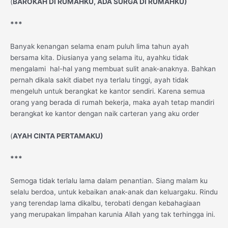
(
BAROKAH DI RUMAHKU, ADA SURGA DI RUMAHKU)
***
Banyak kenangan selama enam puluh lima tahun ayah
bersama kita. Diusianya yang selama itu, ayahku tidak
mengalami hal-hal yang membuat sulit anak-anaknya. Bahkan
pernah dikala sakit diabet nya terlalu tinggi, ayah tidak
mengeluh untuk berangkat ke kantor sendiri. Karena semua
orang yang berada di rumah bekerja, maka ayah tetap mandiri
berangkat ke kantor dengan naik carteran yang aku order
(
AYAH CINTA PERTAMAKU)
***
Semoga tidak terlalu lama dalam penantian. Siang malam ku
selalu berdoa, untuk kebaikan anak-anak dan keluargaku. Rindu
yang terendap lama dikalbu, terobati dengan kebahagiaan
yang merupakan limpahan karunia Allah yang tak terhingga ini.