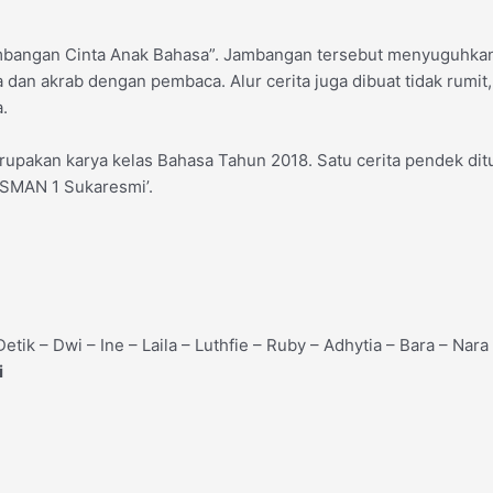
ambangan Cinta Anak Bahasa”. Jambangan tersebut menyuguhkan
ana dan akrab dengan pembaca. Alur cerita juga dibuat tidak rum
.
upakan karya kelas Bahasa Tahun 2018. Satu cerita pendek ditul
‘SMAN 1 Sukaresmi’.
Detik – Dwi – Ine – Laila – Luthfie – Ruby – Adhytia – Bara – Nara
i