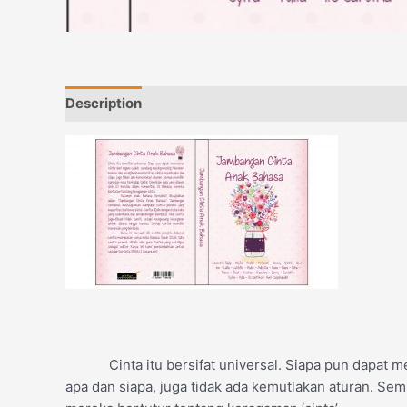
Description
Reviews (0)
Cinta itu bersifat universal. Siapa pun dapat me
apa dan siapa, juga tidak ada kemutlakan aturan. Sem