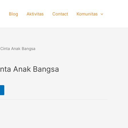
e
Blog
Aktivitas
Contact
Komunitas
Cinta Anak Bangsa
nta Anak Bangsa