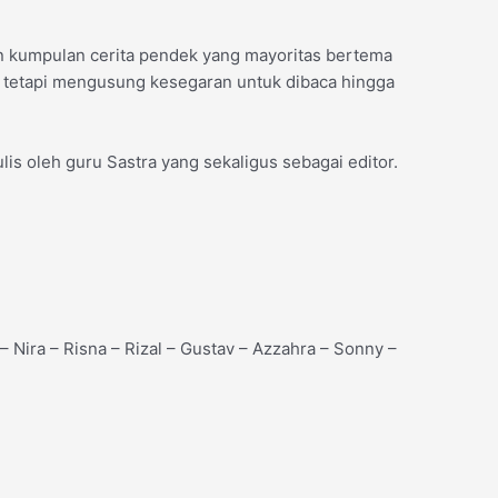
 kumpulan cerita pendek yang mayoritas bertema
it, tetapi mengusung kesegaran untuk dibaca hingga
is oleh guru Sastra yang sekaligus sebagai editor.
 – Nira – Risna – Rizal – Gustav – Azzahra – Sonny –