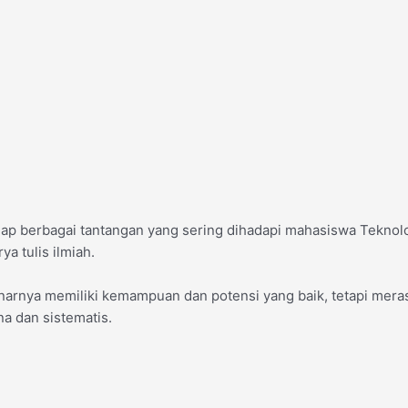
adap berbagai tantangan yang sering dihadapi mahasiswa Tekn
 tulis ilmiah.
enarnya memiliki kemampuan dan potensi yang baik, tetapi mer
a dan sistematis.