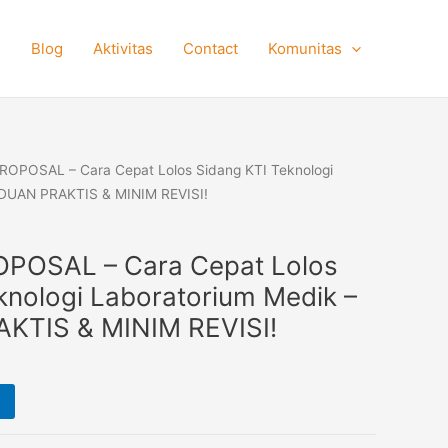
e
Blog
Aktivitas
Contact
Komunitas
OPOSAL – Cara Cepat Lolos Sidang KTI Teknologi
NDUAN PRAKTIS & MINIM REVISI!
POSAL – Cara Cepat Lolos
knologi Laboratorium Medik –
TIS & MINIM REVISI!