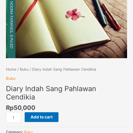
Home
/
Buku
/ Diary Indah Sang Pahlawan Cendikia
Buku
Diary Indah Sang Pahlawan
Cendikia
Rp
50,000
Add to cart
Category:
Buku