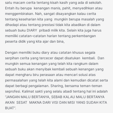
satu macam cerita tentang kisah kasih yang ada di sekolah.
Entah itu berupa kenangan manis, pahit, menyedihkan atau
menggembirakan. Nah, sangat disayangkan kalau cerita
tentang keseharian kita yang mungkin berupa masalah yang
dihadapi atau tentang prestasi tidak kita abadikan di dalam
sebuah buku DIARY pribadi milik kita. Selain kita juga harus
memiliki catatan–catatan harian tentang perkembangan
peserta didik yang kita ajar dan bina,
Dengan memiliki buku diary atau catatan khusus segala
serpihan cerita yang tercecer dapat disatukan kembali. Dan
mungkin semua kenangan yang telah kita rangkum dalam
sebuah buku akan menyibak kembali sebuah kenangan yang
dapat mengharu biru perasaan atau mencari solusi atas
permasalahan yang telah kita alami dan kemudian dicatat serta
dapat berbagi pengalaman. Sharing, bersama teman-teman
seprofesi. Kalimat sakti yang selalu abadi tentang hal ini adalah
“JANGAN MALU BERTANYA, SEBAB KALAU MALU BERTANYA
AKAN SESAT MAKNA DARI VISI DAN MISI YANG SUDAH KITA
BUAT”.