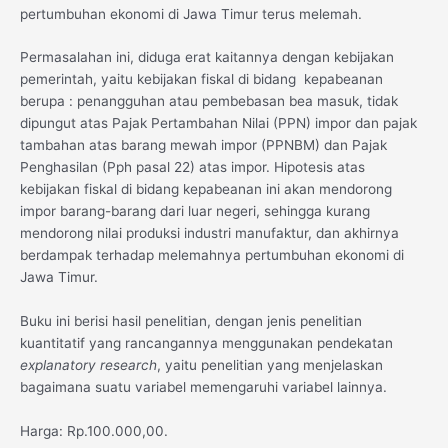
pertumbuhan ekonomi di Jawa Timur terus melemah.
Permasalahan ini, diduga erat kaitannya dengan kebijakan
pemerintah, yaitu kebijakan fiskal di bidang kepabeanan
berupa : penangguhan atau pembebasan bea masuk, tidak
dipungut atas Pajak Pertambahan Nilai (PPN) impor dan pajak
tambahan atas barang mewah impor (PPNBM) dan Pajak
Penghasilan (Pph pasal 22) atas impor. Hipotesis atas
kebijakan fiskal di bidang kepabeanan ini akan mendorong
impor barang-barang dari luar negeri, sehingga kurang
mendorong nilai produksi industri manufaktur, dan akhirnya
berdampak terhadap melemahnya pertumbuhan ekonomi di
Jawa Timur.
Buku ini berisi hasil penelitian, dengan jenis penelitian
kuantitatif yang rancangannya menggunakan pendekatan
explanatory research
, yaitu penelitian yang menjelaskan
bagaimana suatu variabel memengaruhi variabel lainnya.
Harga: Rp.100.000,00.