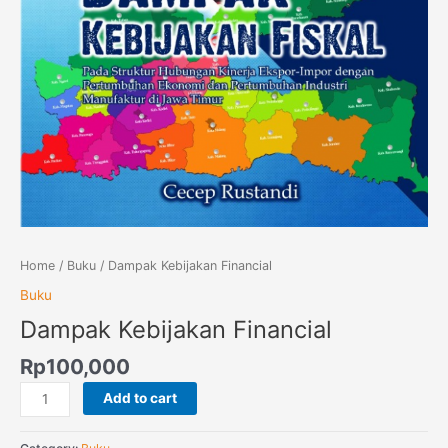
Home
/
Buku
/ Dampak Kebijakan Financial
Buku
Dampak Kebijakan Financial
Rp
100,000
Add to cart