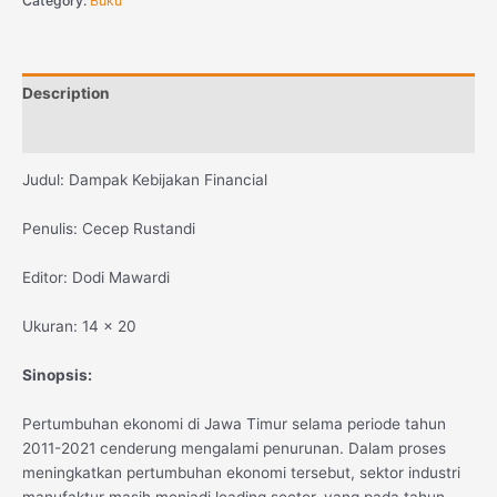
Category:
Buku
Description
Reviews (0)
Judul: Dampak Kebijakan Financial
Penulis: Cecep Rustandi
Editor: Dodi Mawardi
Ukuran: 14 x 20
Sinopsis:
Pertumbuhan ekonomi di Jawa Timur selama periode tahun
2011-2021 cenderung mengalami penurunan. Dalam proses
meningkatkan pertumbuhan ekonomi tersebut, sektor industri
manufaktur masih menjadi leading sector, yang pada tahun