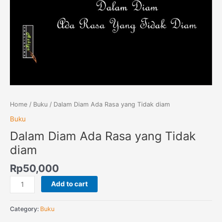
Home
/
Buku
/ Dalam Diam Ada Rasa yang Tidak diam
Buku
Dalam Diam Ada Rasa yang Tidak
diam
Rp
50,000
Add to cart
Category:
Buku