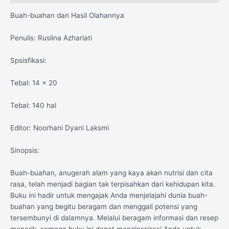
Buah-buahan dan Hasil Olahannya
Penulis: Ruslina Azhariati
Spsisfikasi:
Tebal: 14 x 20
Tebal: 140 hal
Editor: Noorhani Dyani Laksmi
Sinopsis:
Buah-buahan, anugerah alam yang kaya akan nutrisi dan cita
rasa, telah menjadi bagian tak terpisahkan dari kehidupan kita.
Buku ini hadir untuk mengajak Anda menjelajahi dunia buah-
buahan yang begitu beragam dan menggali potensi yang
tersembunyi di dalamnya. Melalui beragam informasi dan resep
menarik, semoga buku ini dapat menginspirasi Anda untuk