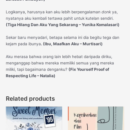
Logikanya, harusnya kan aku lebih berpengalaman
donk
ya,
nyatanya aku kembali tertawa pahit untuk kutelan sendiri.
(Tiga Hilang Dan Aku Yang Sekarang – Yunika Komalasari)
Sekar baru menyadari, betapa selama ini dia begitu tega dan
kejam pada ibunya
.
(Ibu, Maafkan Aku – Murtisari)
Aku merasa bahwa orang lain lebih hebat daripada diriku,
menganggap bahwa mereka memiliki semua yang mereka
miliki, tapi bagaimana denganku?
(Fix Yourself Proof of
Respecting Life – Natalia)
Related products