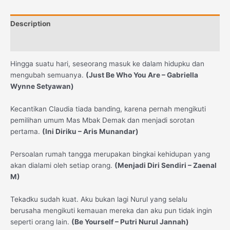
Description
Reviews (0)
Hingga suatu hari, seseorang masuk ke dalam hidupku dan
mengubah semuanya.
(Just Be Who You Are – Gabriella
Wynne Setyawan)
Kecantikan Claudia tiada banding, karena pernah mengikuti
pemilihan umum Mas Mbak Demak dan menjadi sorotan
pertama.
(Ini Diriku – Aris Munandar)
Persoalan rumah tangga merupakan bingkai kehidupan yang
akan dialami oleh setiap orang.
(Menjadi Diri Sendiri – Zaenal
M)
Tekadku sudah kuat. Aku bukan lagi Nurul yang selalu
berusaha mengikuti kemauan mereka dan aku pun tidak ingin
seperti orang lain.
(Be Yourself –
Putri Nurul Jannah
)