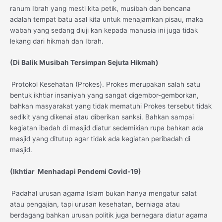
ranum Ibrah yang mesti kita petik, musibah dan bencana
adalah tempat batu asal kita untuk menajamkan pisau, maka
wabah yang sedang diuji kan kepada manusia ini juga tidak
lekang dari hikmah dan Ibrah.
(Di Balik Musibah Tersimpan Sejuta Hikmah
)
Protokol Kesehatan (Prokes). Prokes merupakan salah satu
bentuk ikhtiar insaniyah yang sangat digembor-gemborkan,
bahkan masyarakat yang tidak mematuhi Prokes tersebut tidak
sedikit yang dikenai atau diberikan sanksi. Bahkan sampai
kegiatan ibadah di masjid diatur sedemikian rupa bahkan ada
masjid yang ditutup agar tidak ada kegiatan peribadah di
masjid.
(Ikhtiar Menhadapi Pendemi Covid-19)
Padahal urusan agama Islam bukan hanya mengatur salat
atau pengajian, tapi urusan kesehatan, berniaga atau
berdagang bahkan urusan politik juga bernegara diatur agama