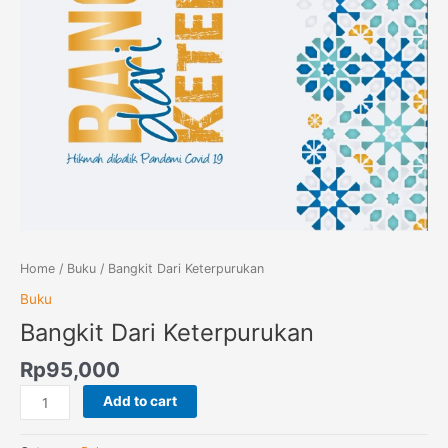
Home
/
Buku
/ Bangkit Dari Keterpurukan
Buku
Bangkit Dari Keterpurukan
Rp
95,000
Add to cart