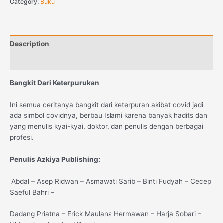
Category:
Buku
Description
Reviews (0)
Bangkit Dari Keterpurukan
Ini semua ceritanya bangkit dari keterpuran akibat covid jadi
ada simbol covidnya, berbau Islami karena banyak hadits dan
yang menulis kyai-kyai, doktor, dan penulis dengan berbagai
profesi.
Penulis Azkiya Publishing:
Abdal – Asep Ridwan – Asmawati Sarib – Binti Fudyah – Cecep
Saeful Bahri –
Dadang Priatna – Erick Maulana Hermawan – Harja Sobari –