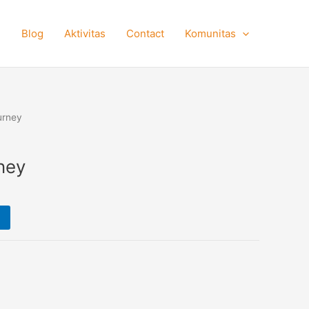
e
Blog
Aktivitas
Contact
Komunitas
urney
ney