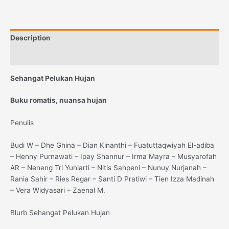
Description
Reviews (0)
Sehangat Pelukan Hujan
Buku romatis, nuansa hujan
Penulis
Budi W – Dhe Ghina – Dian Kinanthi – Fuatuttaqwiyah El-adiba
– Henny Purnawati – Ipay Shannur – Irma Mayra – Musyarofah
AR – Neneng Tri Yuniarti – Nitis Sahpeni – Nunuy Nurjanah –
Rania Sahir – Ries Regar – Santi D Pratiwi – Tien Izza Madinah
– Vera Widyasari – Zaenal M.
Blurb Sehangat Pelukan Hujan