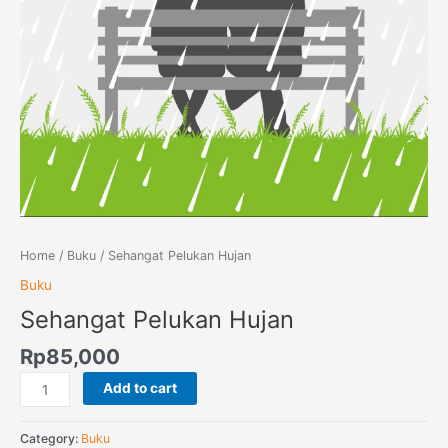
Home
/
Buku
/ Sehangat Pelukan Hujan
Buku
Sehangat Pelukan Hujan
Rp
85,000
Add to cart
Category:
Buku