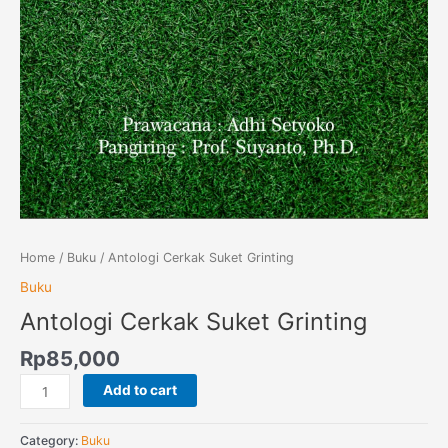
Home
/
Buku
/ Antologi Cerkak Suket Grinting
Buku
Antologi Cerkak Suket Grinting
Rp
85,000
Add to cart
Category:
Buku