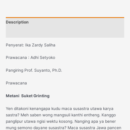
Description
Reviews (0)
Penyerat: Ika Zardy Saliha
Prawacana : Adhi Setyoko
Pangiring Prof. Suyanto, Ph.D.
Prawacana
Metani Suket Grinting
Yen ditakoni kenangapa kudu maca susastra utawa karya
sastra? Meh saben wong mangsuli kanthi entheng. Kanggo
panglipur utawa ngisi wektu kosong. Nanging apa ya bener
mung semono dayane susastra? Maca susastra Jawa pancen